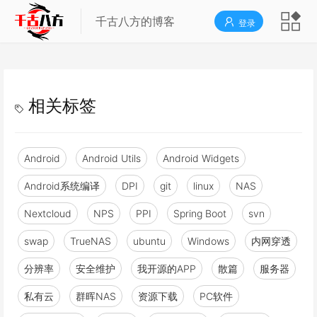
千古八方的博客
登录
相关标签
Android
Android Utils
Android Widgets
Android系统编译
DPI
git
linux
NAS
Nextcloud
NPS
PPI
Spring Boot
svn
swap
TrueNAS
ubuntu
Windows
内网穿透
分辨率
安全维护
我开源的APP
散篇
服务器
私有云
群晖NAS
资源下载
PC软件