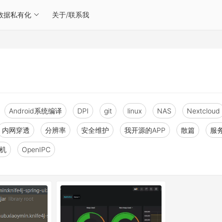
数据私有化
关于/联系我
Android系统编译
DPI
git
linux
NAS
Nextcloud
内网穿透
分辨率
安全维护
我开源的APP
散篇
服
人机
OpenIPC