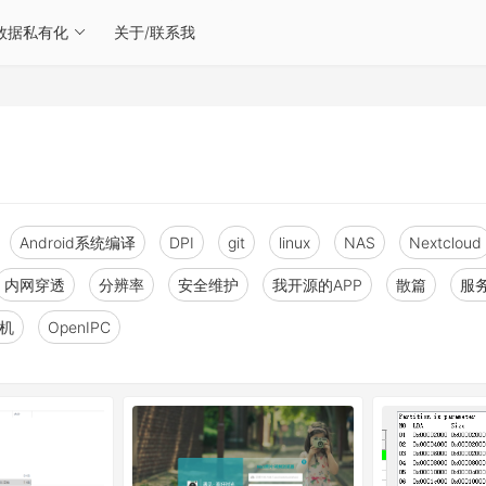
数据私有化
关于/联系我
Android系统编译
DPI
git
linux
NAS
Nextcloud
内网穿透
分辨率
安全维护
我开源的APP
散篇
服
人机
OpenIPC