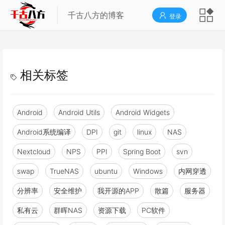
千古八方的博客
登录
相关标签
Android
Android Utils
Android Widgets
Android系统编译
DPI
git
linux
NAS
Nextcloud
NPS
PPI
Spring Boot
svn
swap
TrueNAS
ubuntu
Windows
内网穿透
分辨率
安全维护
我开源的APP
散篇
服务器
私有云
群晖NAS
资源下载
PC软件