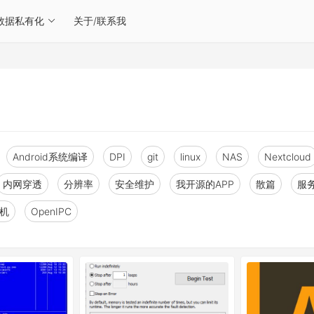
数据私有化
关于/联系我
Android系统编译
DPI
git
linux
NAS
Nextcloud
内网穿透
分辨率
安全维护
我开源的APP
散篇
服
人机
OpenIPC