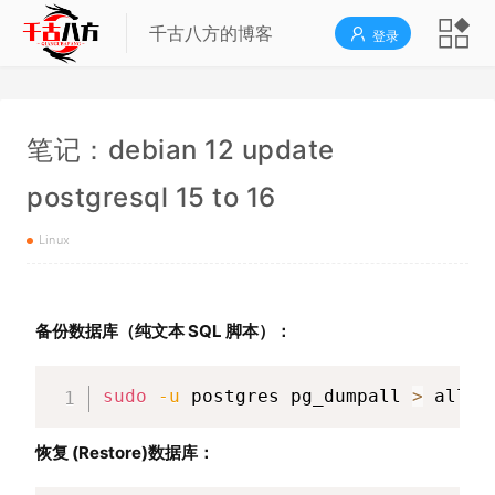
千古八方的博客
登录
笔记：debian 12 update
postgresql 15 to 16
Linux
备份数据库（纯文本 SQL 脚本）：
sudo
-u
 postgres pg_dumpall 
>
 all_d
恢复 (Restore)数据库：