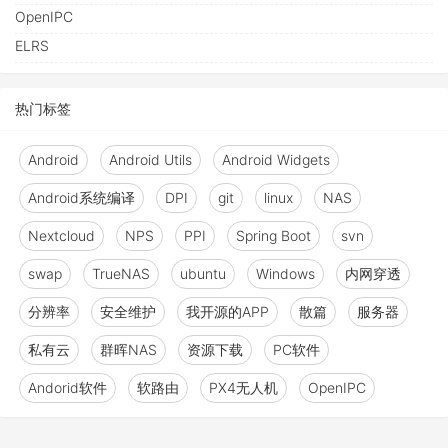
OpenIPC
ELRS
热门标签
Android
Android Utils
Android Widgets
Android系统编译
DPI
git
linux
NAS
Nextcloud
NPS
PPI
Spring Boot
svn
swap
TrueNAS
ubuntu
Windows
内网穿透
分辨率
安全维护
我开源的APP
散篇
服务器
私有云
群晖NAS
资源下载
PC软件
Andorid软件
软路由
PX4无人机
OpenIPC