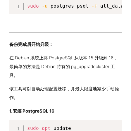
sudo
-u
 postgres psql 
-f
 all_databa
备份完成后开始升级：
在 Debian 系统上将 PostgreSQL 从版本 15 升级到 16，
最简单的方法是 Debian 特有的 pg_upgradecluster 工
具。
该工具可以自动处理配置迁移，并最大限度地减少手动操
作。
1. 安装 PostgreSQL 16
sudo
apt