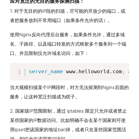
应对宽泛的无目的服务探测扫描：
1. 对于无目的的IP段的扫描，尽可能的开放少的端口，或
者把服务放到不常用端口（如果条件允许的话）。
使用Nginx反向代理后台服务，如果条件允许，通过多域
名、子路径、以及端口转发的方式映射多个服务到一个端
口。并且限制仅允许域名访问，如下：
server_name
 www.helloworld.com
;
# 
当大规模扫描某个IP网段时，对方无法探测到Nginx后面的
服务，让这种宽泛扫描成为瞎子。
2. 国家级IP范围限制，通过 iptables 限定只允许或者禁止
某些国家的IP数据访问。比如明确不会去某个国家则可使
用ipset把该国家的地址ban掉，或者只在某些国家范围活
动，则仅允许该国家IP访问。