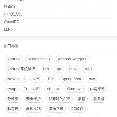
软路由
PX4无人机
OpenIPC
ELRS
热门标签
Android
Android Utils
Android Widgets
Android系统编译
DPI
git
linux
NAS
Nextcloud
NPS
PPI
Spring Boot
svn
swap
TrueNAS
ubuntu
Windows
内网穿透
分辨率
安全维护
我开源的APP
散篇
服务器
私有云
群晖NAS
资源下载
PC软件